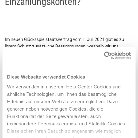
Einzahlungskonten?
Warum erhalte ich ein Schreiben von PAIR Finance GmbH?
Doppelte Abbuchung? Kann das sein?
Im neuen Glücksspielstaatsvertrag vom 1. Juli 2021 gibt es zu
Warum hat sich mein Dauerauftrag oder Abo nicht verlängert?
Ihrem Schutz zusätzliche Bestimmungen, weshalb wir uns
entschieden haben Ihnen nun zwei verschiedene
Einzahlungskonten zur Verfügung zu stellen.
Warum werden zusätzliche Gebühren beim Kauf mit der
Kreditkarte von meiner Bank erhoben?
Sie haben jetzt jederzeit die Möglichkeit, selbst zu entscheiden,
Diese Webseite verwendet Cookies
ob Sie eine Einzahlung auf Ihr Einzahlungskonto für Lotterien oder
Warum erhalte ich ein Schreiben von KSP Rechtsanwälte?
für Sofortlotterien vornehmen möchten.
Wir verwenden in unserem Help-Center Cookies und
ähnliche Technologien, um Ihnen das bestmögliche
Alle Produkte auf unserer Internetseite
lotto.gmx.de
unter der
Wie kann ich eine Einzahlung auf mein Spielkonto machen?
Erlebnis auf unserer Website zu ermöglichen. Dazu
Kategorie „Lotterien“ können Sie, wie gewohnt, weiterhin im
gehören neben notwendigen Cookies, die die
Warenkorb über „Jetzt kaufen“ bestätigen. Eine Einzahlung auf Ihr
Warum und wofür gibt es zwei unterschiedliche
Einzahlungskonto für Lotterien ist vor Spielscheinabgabe nicht
Funktionalität der Seite gewährleisten, auch
Einzahlungskonten?
erforderlich.
insbesondere Personalisierungs- und Statistik-Cookies.
Diese sollen Ihren Besuch so angenehm wie möglich
Weitere anzeigen
Bei Sofortlotterien, also Rubbellosen* und Spielen**, ist die