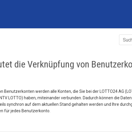
tet die Verknüpfung von Benutzerk
n Benutzerkonten werden alle Konten, die Sie bei der LOTTO24 AG (L
 NTV LOTTO) haben, miteinander verbunden. Dadurch können die Daten 
ils synchron auf dem aktuellen Stand gehalten werden und Ihre durch
en für jedes Benutzerkonto.