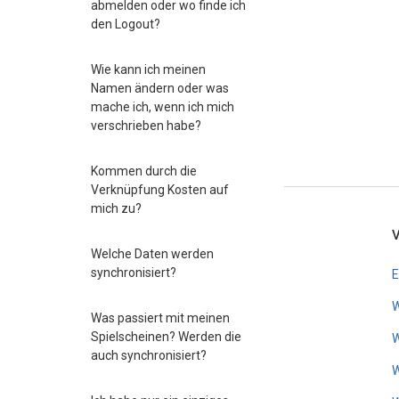
abmelden oder wo finde ich
den Logout?
Wie kann ich meinen
Namen ändern oder was
mache ich, wenn ich mich
verschrieben habe?
Kommen durch die
Verknüpfung Kosten auf
mich zu?
Welche Daten werden
synchronisiert?
E
W
Was passiert mit meinen
Spielscheinen? Werden die
W
auch synchronisiert?
W