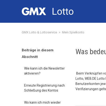
GMX Lotto & Lottoservice
Mein Spielkonto
Was bedeu
Beiträge in diesem
Abschnitt
Wie kann ich die Newsletter
aktivieren?
Beim Verknüpfen vo
Lotto, WEB.DE Lotto
Benutzerkonten jewe
Erneute Registrierung nach
Verifizierungen gelt
Schließung des Kontos
Wo kann ich mich wieder