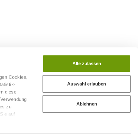
Alle zulassen
igen Cookies,
Auswahl erlauben
atistik-
en diese
er Verwendung
Ablehnen
ies zu
 Sie auf