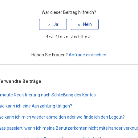
War dieser Beitrag hilfreich?
4 von 4 fanden dies hilfreich
Haben Sie Fragen?
Anfrage einreichen
Verwandte Beiträge
rneute Registrierung nach Schließung des Kontos
ie kann ich eine Auszahlung tätigen?
o kann ich mich wieder abmelden oder wo finde ich den Logout?
as passiert, wenn ich meine Benutzerkonten nicht miteinander verkn