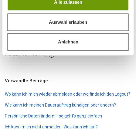
Alle zulassen
56 von 85 fanden dies hilfreich
Auswahl erlauben
Haben Sie Fragen?
Anfrage einreichen
Ablehnen
Zurück an den Anfang
Verwandte Beiträge
Wo kann ich mich wieder abmelden oder wo finde ich den Logout?
Wie kann ich meinen Dauerauftrag kündigen oder ändern?
Persönliche Daten ändern – so geht’s ganz einfach
Ich kann mich nicht anmelden. Was kann ich tun?