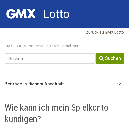
Zurück zu GMX Lotto
GMX Lotto & Lottoservice
Mein Spielkonto
Suchen
Beiträge in diesem Abschnitt
Wie kann ich die Newsletter aktivieren?
Wie kann ich mein Spielkonto
Erneute Registrierung nach Schließung des Kontos
kündigen?
Wo kann ich mich wieder abmelden oder wo finde ich den