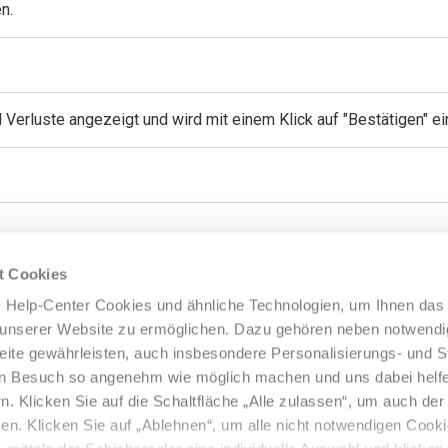
n.
erluste angezeigt und wird mit einem Klick auf "Bestätigen" ei
t Cookies
 Help-Center Cookies und ähnliche Technologien, um Ihnen das
f unserer Website zu ermöglichen. Dazu gehören neben notwend
n?
 Seite gewährleisten, auch insbesondere Personalisierungs- und St
ren Besuch so angenehm wie möglich machen und uns dabei helf
n. Klicken Sie auf die Schaltfläche „Alle zulassen“, um auch d
n. Klicken Sie auf „Ablehnen“, um alle nicht notwendigen Cook