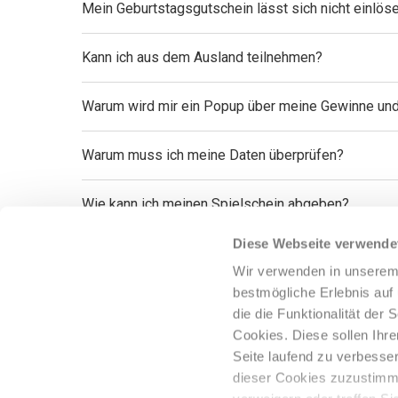
Mein Geburtstagsgutschein lässt sich nicht einlöse
Kann ich aus dem Ausland teilnehmen?
Warum wird mir ein Popup über meine Gewinne und V
Warum muss ich meine Daten überprüfen?
Wie kann ich meinen Spielschein abgeben?
Diese Webseite verwende
Was ist ein Quicktipp?
Wir verwenden in unserem
bestmögliche Erlebnis au
Ist mein Spielschein erfolgreich abgegeben worde
die die Funktionalität der
Cookies. Diese sollen Ih
Warum kann ich keine Spielscheine ausfüllen?
Seite laufend zu verbesser
dieser Cookies zuzustimme