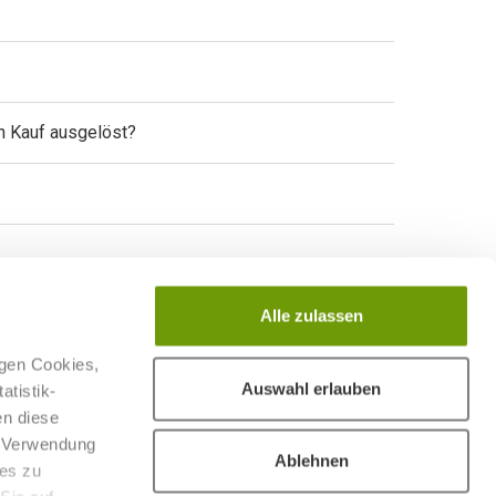
n Kauf ausgelöst?
Alle zulassen
igen Cookies,
Auswahl erlauben
atistik-
en diese
er Verwendung
Ablehnen
ies zu