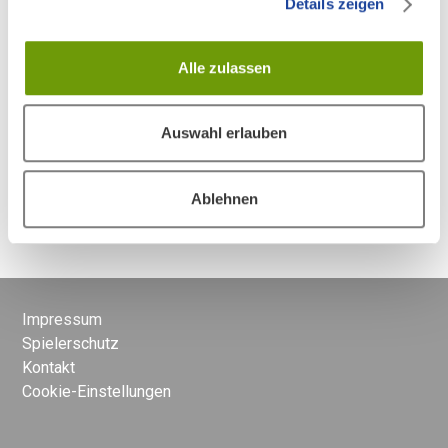
Details zeigen
Zurück an den Anfang
Alle zulassen
Verwandte Beiträge
Auswahl erlauben
Wann ist der Annahmeschluss für JackpotDuo?
Ablehnen
Impressum
Spielerschutz
Kontakt
Cookie-Einstellungen