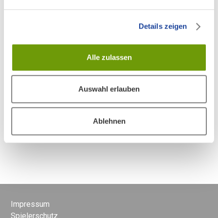
Zurück an den Anfang
Details zeigen
Verwandte Beiträge
Alle zulassen
Was beinhaltet die Spielgemeinschaft Eurojackpot10?
Wann ist der Annahmeschluss für Eurojackpot5?
Auswahl erlauben
Was beinhaltet die Spielgemeinschaft Eurojackpot5?
Ablehnen
Wo steht das Ostseehaus?
Impressum
Spielerschutz