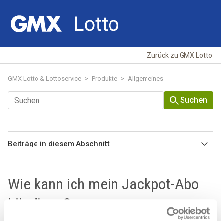
Zurück zu GMX Lotto
GMX Lotto & Lottoservice
Produkte
Allgemeines
Suchen
Beiträge in diesem Abschnitt
Wie kann ich meinen Dauerauftrag erneut abgeben?
Wie kann ich mein Jackpot-Abo
Wie kann ich meinen Dauerauftrag pausieren?
kündigen?
Sonderauslosungen, aber wie geht das?